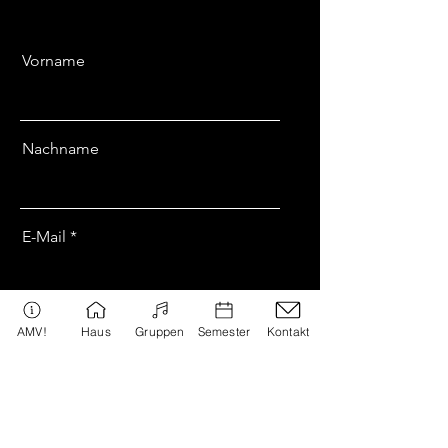
Vorname
Nachname
E-Mail
Nachricht
AMV!
Haus
Gruppen
Semester
Kontakt