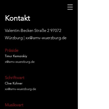
Kontakt
Valentin-Becker-Straße 2 97072
Würzburg |
xx@amv-wuerzburg.de
Präside
Timur Kemarskiy
x@amv-wuerzburg.de
Schriftwart
Clive Kühner
xx@amv-wuerzburg.de
Musikwart