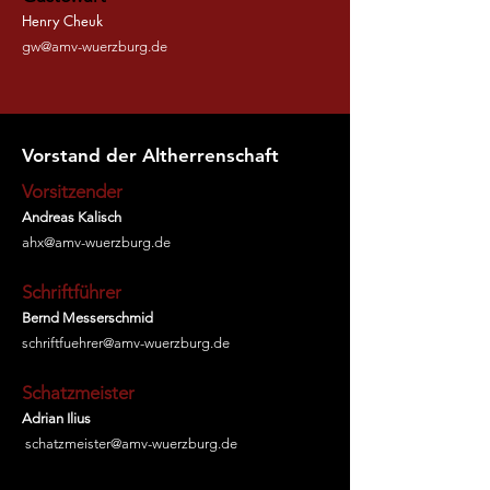
Henry Cheuk
gw@amv-wuerzburg.de
Vorstand der Altherrenschaft
Vorsitzender
Andreas Kalisch
ahx@amv-wuerzburg.de
Schriftführer
Bernd Messerschmid
schriftfuehrer@amv-wuerzburg.de
Schatzmeister
Adrian Ilius
schatzmeister@amv-wuerzburg.de