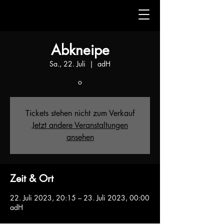
Abkneipe
Sa., 22. Juli
  |  
adH
o
Tickets stehen nicht zum Verkauf
Jetzt andere Veranstaltungen
ansehen
Zeit & Ort
22. Juli 2023, 20:15 – 23. Juli 2023, 00:00
adH