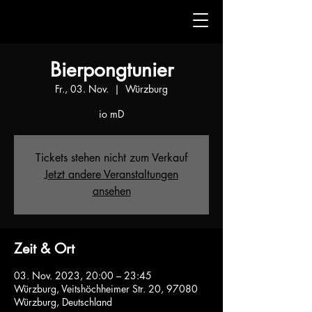
Bierpongtunier
Fr., 03. Nov.
  |  
Würzburg
io mD
Tickets stehen nicht zum Verkauf
Jetzt andere Veranstaltungen
ansehen
Zeit & Ort
03. Nov. 2023, 20:00 – 23:45
Würzburg, Veitshöchheimer Str. 20, 97080
Würzburg, Deutschland