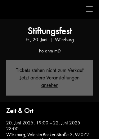
Stiftungsfest
Fr., 20. Juni
  |  
Würzburg
ho anm mD
Tickets stehen nicht zum Verkauf
Jetzt andere Veranstaltungen
ansehen
Zeit & Ort
20. Juni 2025, 19:00 – 22. Juni 2025,
23:00
Würzburg, Valentin-Becker-Straße 2, 97072