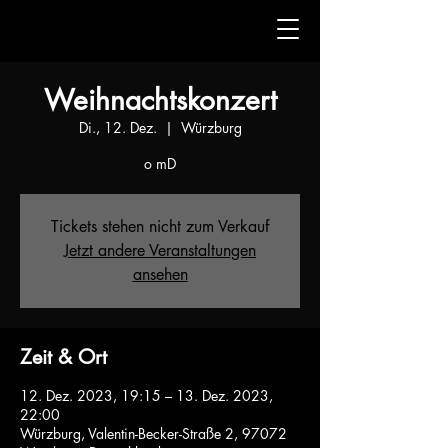
Weihnachtskonzert
Di., 12. Dez.
  |  
Würzburg
o mD
Tickets stehen nicht zum Verkauf
Jetzt andere Veranstaltungen
ansehen
Zeit & Ort
12. Dez. 2023, 19:15 – 13. Dez. 2023,
22:00
Würzburg, Valentin-Becker-Straße 2, 97072